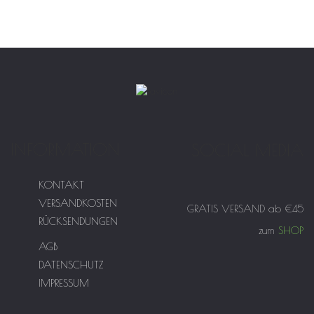
INFORMATION
SOCIAL MEDIA
KONTAKT
VERSANDKOSTEN
GRATIS VERSAND ab €45
RÜCKSENDUNGEN
zum
SHOP
AGB
DATENSCHUTZ
IMPRESSUM