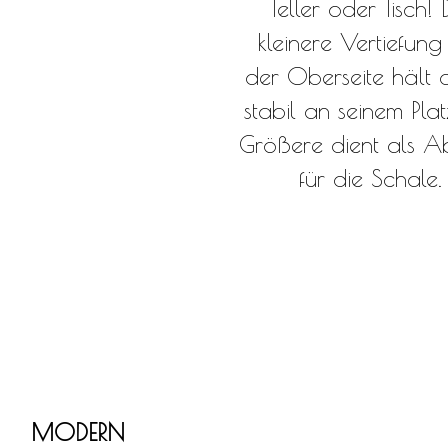
Teller oder Tisch! 
kleinere Vertiefung
der Oberseite hält d
stabil an seinem Plat
Größere dient als A
für die Schale.
MODERN