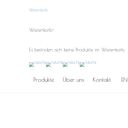
Warenkorb
Warenkorb
×
Die naturlik Eierbecher (4er
Es befinden sich keine Produkte im Warenkorb.
Produkte
Über uns
Kontakt
EN