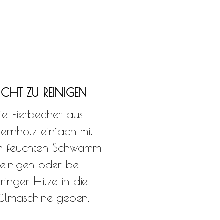
EICHT ZU REINIGEN
ie Eierbecher aus
fernholz einfach mit
m feuchten Schwamm
reinigen oder bei
ringer Hitze in die
ülmaschine geben.