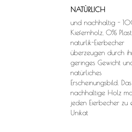
NATÜRLICH
und nachhaltig - 1
Kiefernholz, 0% Plasti
naturlik-Eierbecher
überzeugen durch ih
geringes Gewicht und
natürliches
Erscheinungsbild. Das
nachhaltige Holz ma
jeden Eierbecher zu 
Unikat