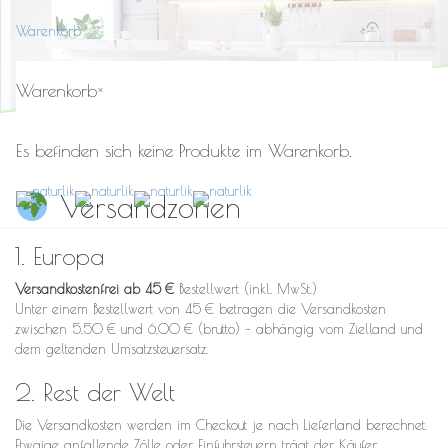
Warenkorb
Toggle
naviga
Warenkorb
×
Es befinden sich keine Produkte im Warenkorb.
Versandzonen
1. Europa
Versandkostenfrei ab 45 €
Bestellwert (inkl. MwSt.)
Unter einem Bestellwert von 45 € betragen die Versandkosten
zwischen 5,50 € und 6,00 € (brutto) – abhängig vom Zielland und
dem geltenden Umsatzsteuersatz.
2. Rest der Welt
Die Versandkosten werden im Checkout je nach Lieferland berechnet.
Etwaige anfallende Zölle oder Einfuhrsteuern trägt der Käufer.