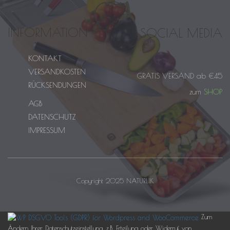
INFORMATION
SOCIAL MEDIA
KONTAKT
VERSANDKOSTEN
GRATIS VERSAND ab €45
RÜCKSENDUNGEN
zum
SHOP
AGB
DATENSCHUTZ
IMPRESSUM
Copyright 2025 NATURLIK
Zum
Ändern Ihrer Datenschutzeinstellung, z.B. Erteilung oder Widerruf von